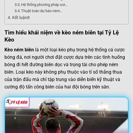
Hệ thống phương pháp soi…
Thuật toán dự báo ném…
Kết luận8
Tìm hiểu khái niệm về kèo ném biên tại Tỷ Lệ
Kèo
Kèo ném biên
là một loại kèo phụ trong hệ thống cá cược
bóng đá, nơi người chơi đặt cược dựa trên các tình huống
bóng đi hết đường biên dọc và trọng tài cho phép ném
biên. Loại kèo này không phụ thuộc vào tỉ số thắng thua
của trận đấu mà chỉ tập trung vào diễn biến kỹ thuật và
cường độ tấn công biên của hai đội bóng trên sân.