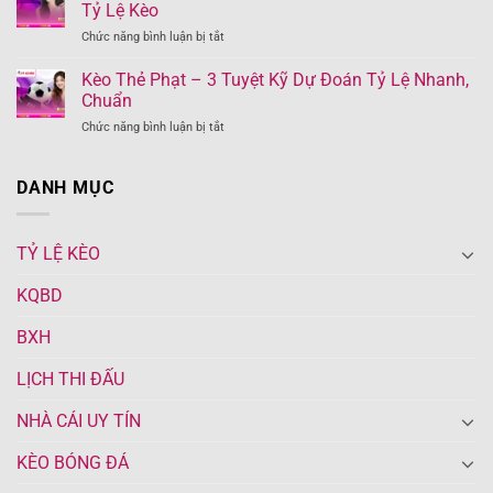
Biên
Vị
Tỷ Lệ Kèo
–
Xác
Chức năng bình luận bị tắt
ở
Bí
Suất
Kèo
Thuật
Và
Châu
Kèo Thẻ Phạt – 3 Tuyệt Kỹ Dự Đoán Tỷ Lệ Nhanh,
Soi
Tư
Á
Cầu
Chuẩn
Duy
–
Và
Kèo
Chức năng bình luận bị tắt
ở
Chiến
Điều
1X2
Kèo
Thuật
Phối
Thẻ
Chinh
Vốn
Phạt
DANH MỤC
Phục
Tại
–
Cược
Tylekeo
3
Chấp
Tuyệt
Tỷ
TỶ LỆ KÈO
Kỹ
Lệ
Dự
Kèo
KQBD
Đoán
Tỷ
Lệ
BXH
Nhanh,
Chuẩn
LỊCH THI ĐẤU
NHÀ CÁI UY TÍN
KÈO BÓNG ĐÁ