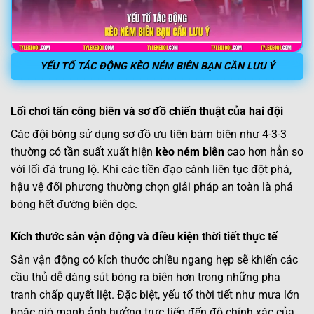
YẾU TỐ TÁC ĐỘNG KÈO NÉM BIÊN BẠN CẦN LƯU Ý
Lối chơi tấn công biên và sơ đồ chiến thuật của hai đội
Các đội bóng sử dụng sơ đồ ưu tiên bám biên như 4-3-3
thường có tần suất xuất hiện
kèo ném biên
cao hơn hẳn so
với lối đá trung lộ. Khi các tiền đạo cánh liên tục đột phá,
hậu vệ đối phương thường chọn giải pháp an toàn là phá
bóng hết đường biên dọc.
Kích thước sân vận động và điều kiện thời tiết thực tế
Sân vận động có kích thước chiều ngang hẹp sẽ khiến các
cầu thủ dễ dàng sút bóng ra biên hơn trong những pha
tranh chấp quyết liệt. Đặc biệt, yếu tố thời tiết như mưa lớn
hoặc gió mạnh ảnh hưởng trực tiếp đến độ chính xác của