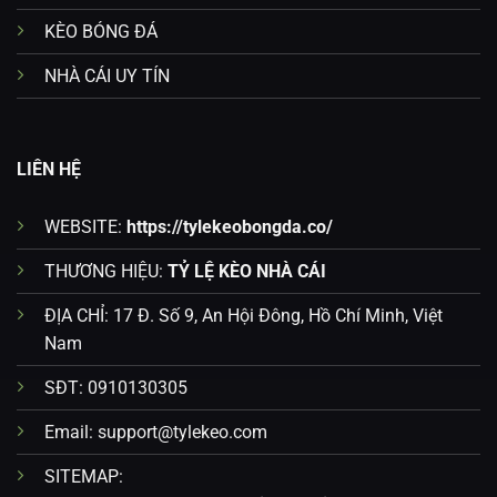
KÈO BÓNG ĐÁ
NHÀ CÁI UY TÍN
LIÊN HỆ
WEBSITE:
https://tylekeobongda.co/
THƯƠNG HIỆU:
TỶ LỆ KÈO NHÀ CÁI
ĐỊA CHỈ: 17 Đ. Số 9, An Hội Đông, Hồ Chí Minh, Việt
Nam
SĐT: 0910130305
Email:
support@tylekeo.com
SITEMAP: