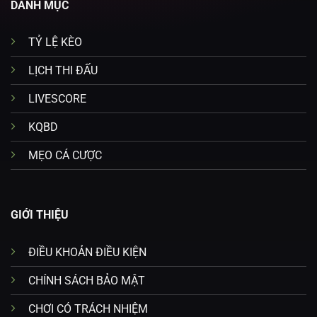
DANH MỤC
TỶ LỆ KÈO
LỊCH THI ĐẤU
LIVESCORE
KQBD
MẸO CÁ CƯỢC
GIỚI THIỆU
ĐIỀU KHOẢN ĐIỀU KIỆN
CHÍNH SÁCH BẢO MẬT
CHƠI CÓ TRÁCH NHIỆM