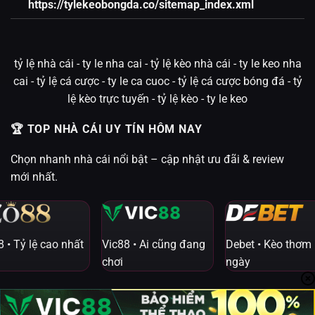
https://tylekeobongda.co/sitemap_index.xml
tỷ lệ nhà cái - ty le nha cai - tỷ lệ kèo nhà cái - ty le keo nha
cai - tỷ lệ cá cược - ty le ca cuoc - tỷ lệ cá cược bóng đá - tỷ
lệ kèo trực tuyến - tỷ lệ kèo - ty le keo
🏆️ TOP NHÀ CÁI UY TÍN HÔM NAY
Chọn nhanh nhà cái nổi bật – cập nhật ưu đãi & review
mới nhất.
 • Tỷ lệ cao nhất
Vic88 • Ai cũng đang
Debet • Kèo thơm
chơi
ngày