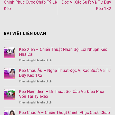
Chinh Phục Cược Chấp Tỷ Lệ
Đọc Vị Xác Suất Và Tư Duy
Kèo
Kèo 1X2
BÀI VIẾT LIÊN QUAN
Kèo Xiên – Chiến Thuật Nhân Bội Lợi Nhuận Kèo
Nhà Cái
Chức năng bình luận bị tắt
ở
Kèo
Xiên
Kèo Châu Âu – Nghệ Thuật Đọc Vị Xác Suất Và Tư
–
Duy Kèo 1X2
Chiến
Chức năng bình luận bị tắt
ở
Thuật
Kèo
Nhân
Châu
Kèo Ném Biên – Bí Thuật Soi Cầu Và Điều Phối
Bội
Âu
Lợi
Vốn Tại Tylekeo
–
Nhuận
Chức năng bình luận bị tắt
ở
Nghệ
Kèo
Kèo
Thuật
Nhà
Ném
Kèo Châu Á – Chiến Thuật Chinh Phục Cược Chấp
Đọc
Cái