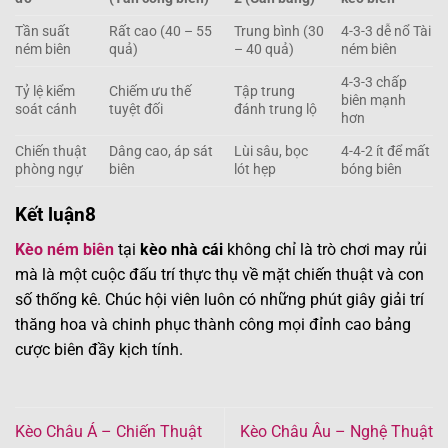
Tần suất
Rất cao (40 – 55
Trung bình (30
4-3-3 dễ nổ Tài
ném biên
quả)
– 40 quả)
ném biên
4-3-3 chấp
Tỷ lệ kiểm
Chiếm ưu thế
Tập trung
biên mạnh
soát cánh
tuyệt đối
đánh trung lộ
hơn
Chiến thuật
Dâng cao, áp sát
Lùi sâu, bọc
4-4-2 ít để mất
phòng ngự
biên
lót hẹp
bóng biên
Kết luận8
Kèo ném biên
tại
kèo nhà cái
không chỉ là trò chơi may rủi
mà là một cuộc đấu trí thực thụ về mặt chiến thuật và con
số thống kê. Chúc hội viên luôn có những phút giây giải trí
thăng hoa và chinh phục thành công mọi đỉnh cao bảng
cược biên đầy kịch tính.
Kèo Châu Á – Chiến Thuật
Kèo Châu Âu – Nghệ Thuật