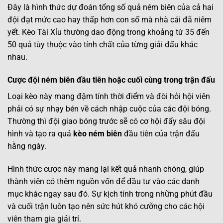
Đây là hình thức dự đoán tổng số quả ném biên của cả hai
đội đạt mức cao hay thấp hơn con số mà nhà cái đã niêm
yết. Kèo Tài Xỉu thường dao động trong khoảng từ 35 đến
50 quả tùy thuộc vào tính chất của từng giải đấu khác
nhau.
Cược đội ném biên đầu tiên hoặc cuối cùng trong trận đấu
Loại kèo này mang đậm tính thời điểm và đòi hỏi hội viên
phải có sự nhạy bén về cách nhập cuộc của các đội bóng.
Thường thì đội giao bóng trước sẽ có cơ hội đẩy sâu đội
hình và tạo ra quả
kèo ném biên
đầu tiên của trận đấu
hằng ngày.
Hình thức cược này mang lại kết quả nhanh chóng, giúp
thành viên có thêm nguồn vốn để đầu tư vào các danh
mục khác ngay sau đó. Sự kịch tính trong những phút đầu
và cuối trận luôn tạo nên sức hút khó cưỡng cho các hội
viên tham gia giải trí.