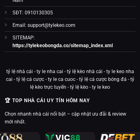
Nam
SĐT: 0910130305
Email:
support@tylekeo.com
SITEMAP:
https://tylekeobongda.co/sitemap_index.xml
tỷ lệ nhà cái - ty le nha cai - tỷ lệ kèo nhà cái - ty le keo nha
cai - tỷ lệ cá cược - ty le ca cuoc - tỷ lệ cá cược bóng đá - tỷ
lệ kèo trực tuyến - tỷ lệ kèo - ty le keo
🏆️ TOP NHÀ CÁI UY TÍN HÔM NAY
Chọn nhanh nhà cái nổi bật – cập nhật ưu đãi & review
mới nhất.