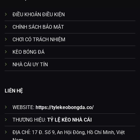
ĐIỀU KHOẢN ĐIỀU KIỆN
CHÍNH SÁCH BẢO MẬT
CHƠI CÓ TRÁCH NHIỆM
KÈO BÓNG ĐÁ
NHÀ CÁI UY TÍN
LIÊN HỆ
WEBSITE:
https://tylekeobongda.co/
THƯƠNG HIỆU:
TỶ LỆ KÈO NHÀ CÁI
ĐỊA CHỈ: 17 Đ. Số 9, An Hội Đông, Hồ Chí Minh, Việt