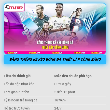
BẢNG THỐNG KÊ KÈO BÓNG ĐÁ THIẾT LẬP CÔNG BẰNG
Tiêu chí đánh giá
Mức tiêu chuẩn phù hợp
Tốc độ cập nhật kèo
Dưới 3 giây
Thời gian rút tiền
5 đến 15 phút
Tỷ lệ hoàn trả bóng đá
Từ 96%
Hỗ trợ trực tuyến
24/7