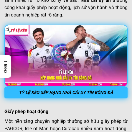
sinh nhiều rủi ro khó xử lý về sau.
Nhà cái uy tín
thường
công khai giấy phép hoạt động, lịch sử vận hành và thông
tin doanh nghiệp rất rõ ràng.
→
Index
TỶ LỆ KÈO XẾP HẠNG NHÀ CÁI UY TÍN BÓNG ĐÁ
Giấy phép hoạt động
Một nền tảng chuyên nghiệp thường sở hữu giấy phép từ
PAGCOR, Isle of Man hoặc Curacao nhiều năm hoạt động.