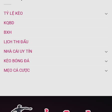
–
Cược
Tylekeo
3
Chấp
Tuyệt
Tỷ
TỶ LỆ KÈO
Kỹ
Lệ
Dự
Kèo
KQBD
Đoán
Tỷ
Lệ
BXH
Nhanh,
Chuẩn
LỊCH THI ĐẤU
NHÀ CÁI UY TÍN
KÈO BÓNG ĐÁ
MẸO CÁ CƯỢC