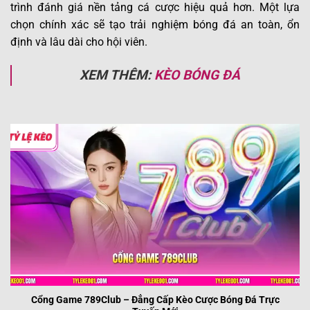
trình đánh giá nền tảng cá cược hiệu quả hơn. Một lựa
chọn chính xác sẽ tạo trải nghiệm bóng đá an toàn, ổn
định và lâu dài cho hội viên.
XEM THÊM:
KÈO BÓNG ĐÁ
Cổng Game 789Club – Đẳng Cấp Kèo Cược Bóng Đá Trực