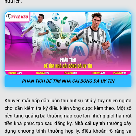
hữu ích.
PHÂN TÍCH ĐỂ TÌM NHÀ CÁI BÓNG ĐÁ UY TÍN
Khuyến mãi hấp dẫn luôn thu hút sự chú ý, tuy nhiên người
chơi cần kiểm tra kỹ điều kiện vòng cược kèm theo. Một số
nền tảng quảng bá thưởng nạp cực lớn nhưng giới hạn rút
tiền khá phức tạp sau đăng ký.
Nhà cái uy tín
thường xây
dựng chương trình thưởng hợp lý, điều khoản rõ ràng và