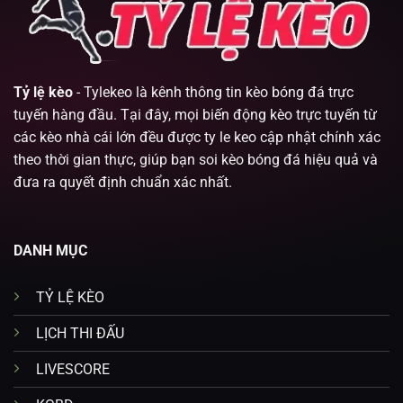
Tỷ lệ kèo
- Tylekeo là kênh thông tin kèo bóng đá trực
tuyến hàng đầu. Tại đây, mọi biến động kèo trực tuyến từ
các kèo nhà cái lớn đều được ty le keo cập nhật chính xác
theo thời gian thực, giúp bạn soi kèo bóng đá hiệu quả và
đưa ra quyết định chuẩn xác nhất.
DANH MỤC
TỶ LỆ KÈO
LỊCH THI ĐẤU
LIVESCORE