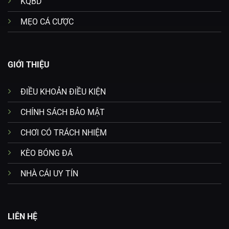
KQBD
MẸO CÁ CƯỢC
GIỚI THIỆU
ĐIỀU KHOẢN ĐIỀU KIỆN
CHÍNH SÁCH BẢO MẬT
CHƠI CÓ TRÁCH NHIỆM
KÈO BÓNG ĐÁ
NHÀ CÁI UY TÍN
LIÊN HỆ